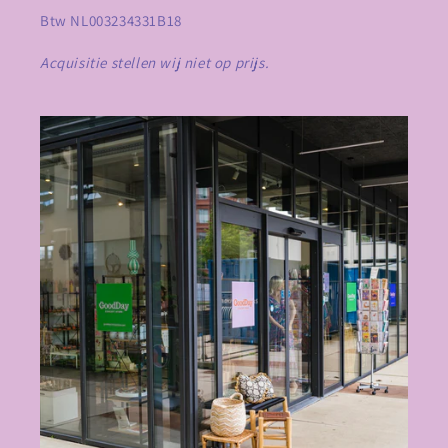
Btw NL003234331B18
Acquisitie stellen wij niet op prijs.