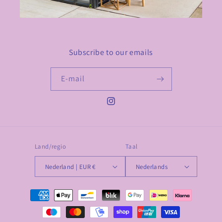
Subscribe to our emails
E‑mail
Instagram
Land/regio
Taal
Nederland | EUR €
Nederlands
Betaalmethoden