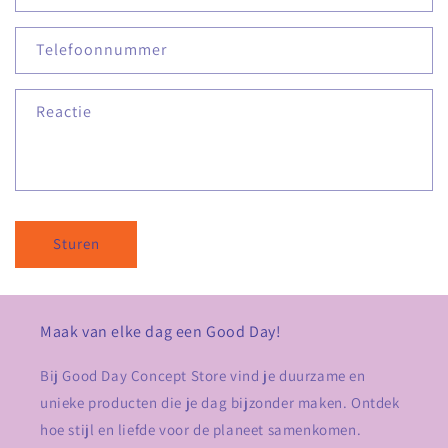
Telefoonnummer
Reactie
Sturen
Maak van elke dag een Good Day!
Bij Good Day Concept Store vind je duurzame en
unieke producten die je dag bijzonder maken. Ontdek
hoe stijl en liefde voor de planeet samenkomen.