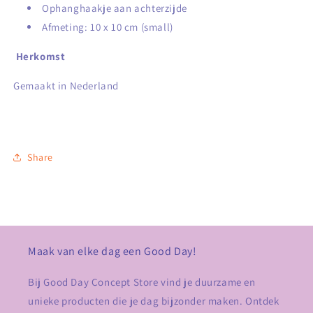
Ophanghaakje aan achterzijde
Afmeting: 10 x 10 cm (small)
Herkomst
Gemaakt in Nederland
Share
Maak van elke dag een Good Day!
Bij Good Day Concept Store vind je duurzame en
unieke producten die je dag bijzonder maken. Ontdek