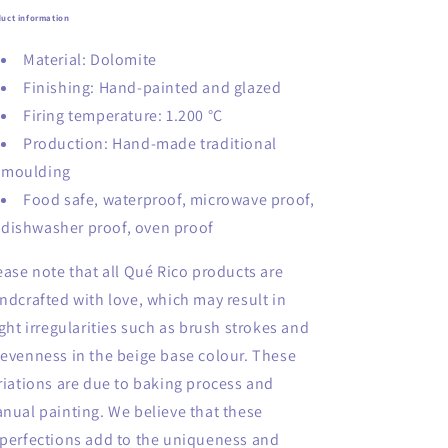
uct information
Material: Dolomite
Finishing: Hand-painted and glazed
Firing temperature: 1.200 °C
Production: Hand-made traditional
moulding
Food safe, waterproof, microwave proof,
dishwasher proof, oven proof
ease note that all Qué Rico products are
ndcrafted with love, which may result in
ight irregularities such as brush strokes and
evenness in the beige base colour. These
riations are due to baking process and
nual painting. We believe that these
perfections add to the uniqueness and