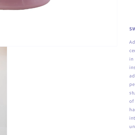
SW
Ad
ce
in
in
ad
pe
st
of
ha
in
un