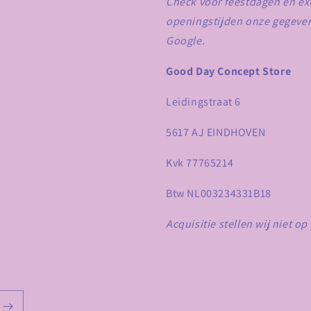
Check voor feestdagen en ex
openingstijden onze gegeve
Google.
Good Day Concept Store
Leidingstraat 6
5617 AJ EINDHOVEN
Kvk 77765214
Btw NL003234331B18
Acquisitie stellen wij niet op 