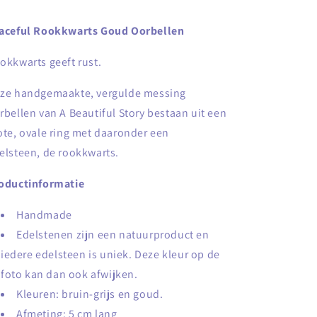
aceful Rookkwarts Goud Oorbellen
okkwarts geeft rust.
ze handgemaakte, vergulde messing
rbellen van A Beautiful Story bestaan uit een
ote, ovale ring met daaronder een
elsteen, de rookkwarts.
oductinformatie
Handmade
Edelstenen zijn een natuurproduct en
iedere edelsteen is uniek. Deze kleur op de
foto kan dan ook afwijken.
Kleuren: bruin-grijs en goud.
Afmeting: 5 cm lang