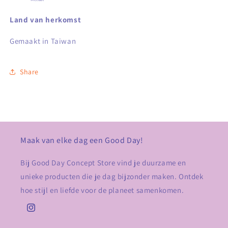
Land van herkomst
Gemaakt in Taiwan
Share
Maak van elke dag een Good Day!
Bij Good Day Concept Store vind je duurzame en
unieke producten die je dag bijzonder maken. Ontdek
hoe stijl en liefde voor de planeet samenkomen.
Instagram